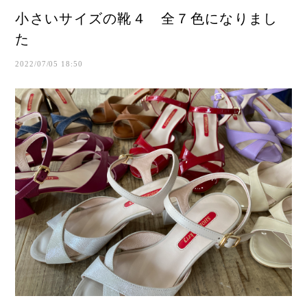
小さいサイズの靴４ 全７色になりまし
た
2022/07/05 18:50