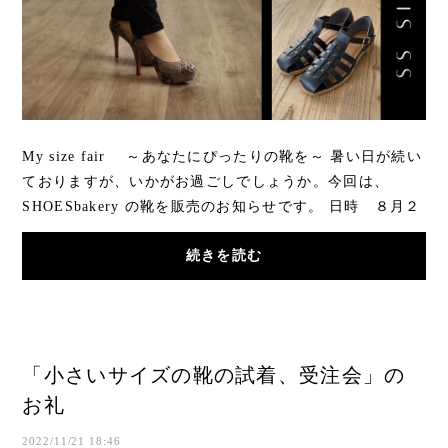
My size fair ～あなたにぴったりの靴を～ 暑い日が続い
ておりますが、いかがお過ごしでしょうか。今回は、
SHOESbakery の靴を販売のお知らせです。 日時 ８月２
３日（水）〜９月５日（火）場...
続きを読む
「小さいサイズの靴の試着、受注会」の
お礼
2022/11/21 18:46