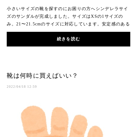
小さいサイズの靴を探すのにお困りの方へシンデレラサイ
ズのサンダルが完成しました。サイズはXSの1サイズの
み。21〜21.5cmのサイズに対応しています。安定感のある
ヒールとプラットフォームで、ヒールが約１０cm...
続きを読む
靴は何時に買えばいい？
2022/04/18 12:59