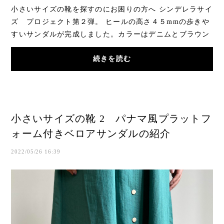
小さいサイズの靴を探すのにお困りの方へ シンデレラサイ
ズ プロジェクト第２弾。 ヒールの高さ４５mmの歩きや
すいサンダルが完成しました。カラーはデニムとブラウン
のコンビです。現在、他の色もた...
続きを読む
小さいサイズの靴 2 パナマ風プラットフ
ォーム付きベロアサンダルの紹介
2022/05/26 16:39