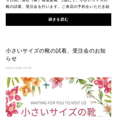
３日間。弊社（株）高進製靴 2階にて、小さいサイズの
靴の試着、受注会を行います。ご来店の予約をいただき始
めております。まだ余裕十分ですので、どうぞお...
続きを読む
小さいサイズの靴の試着、受注会のお知
らせ
2022/10/06 19:29