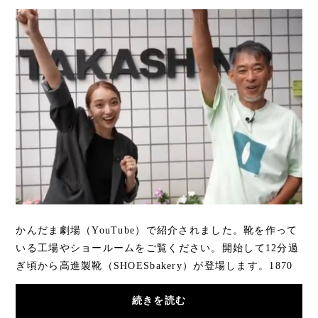
かんだま劇場（YouTube）で紹介されました。靴を作って
いる工場やショールームをご覧ください。開始して12分過
ぎ頃から高進製靴（SHOESbakery）が登場します。1870
年（明治3年）に日本の靴工場が誕生しました。現...
続きを読む