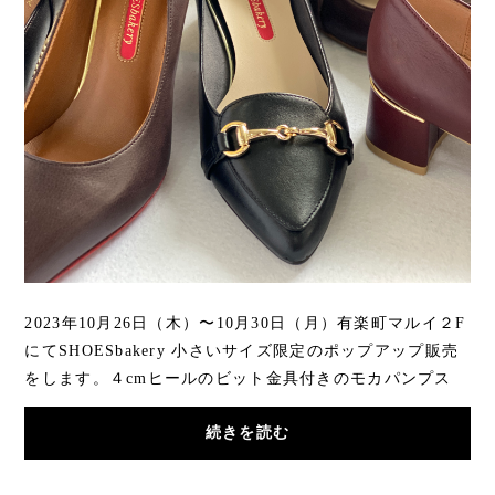
2023年10月26日（木）〜10月30日（月）有楽町マルイ２F
にてSHOESbakery 小さいサイズ限定のポップアップ販売
をします。４cmヒールのビット金具付きのモカパンプス
(20.5cm.21cm.21.5cm).ヒールに金具のついたスク...
続きを読む