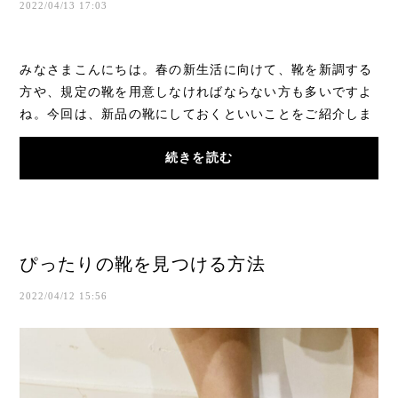
2022/04/13 17:03
みなさまこんにちは。春の新生活に向けて、靴を新調する
方や、規定の靴を用意しなければならない方も多いですよ
ね。今回は、新品の靴にしておくといいことをご紹介しま
す(*’▽’*)（足に合う靴を選んだ上で行うとい...
続きを読む
ぴったりの靴を見つける方法
2022/04/12 15:56