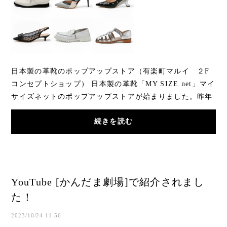
日本製の革靴のポップアップストア（有楽町マルイ ２F
コンセプトショップ） 日本製の革靴「MY SIZE net」マイ
サイズネットのポップアップストアが始まりました。昨年
の秋に続いて、今年の春もスタート！た...
続きを読む
YouTube [かんだま劇場]で紹介されまし
た！
2023/10/24 11:56