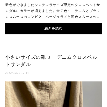
新色ができましたシンデレラサイズ限定のクロスベルトサ
ンダルにカラーが増えました。全７色１、デニムとブラウ
ンスムースのコンビ２、ベージュラメと同色スムースのコ
ンビ３、ベージュエナメル４、赤エナメル５...
続きを読む
小さいサイズの靴 3 デニムクロスベル
トサンダル
2022/05/26 17:44