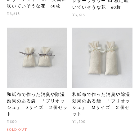
レザーフラワー #4 秋に咲
咲いていそうな花 60枚
いていそうな花 60枚
¥3,615
¥3,615
和紙布で作った消臭や除湿
和紙布で作った消臭や除湿
効果のある袋 「ブリオッ
効果のある袋 「ブリオッ
シュ」 Sサイズ ２個セッ
シュ」 Mサイズ ２個セ
ト
ット
¥800
¥1,200
SOLD OUT