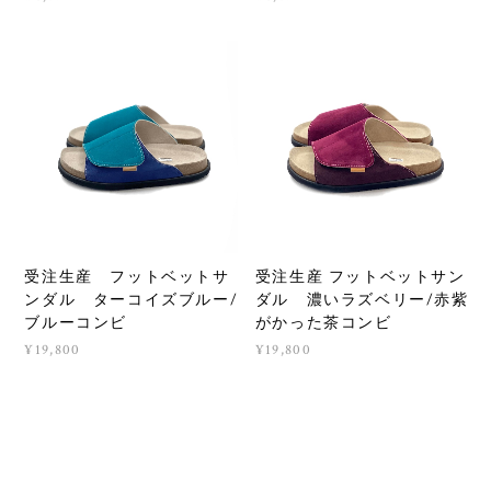
受注生産 フットベットサ
受注生産 フットベットサン
ンダル ターコイズブルー/
ダル 濃いラズベリー/赤紫
ブルーコンビ
がかった茶コンビ
¥19,800
¥19,800