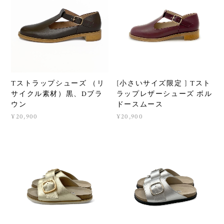
Tストラップシューズ （リ
[小さいサイズ限定 ] Tスト
サイクル素材）黒、Dブラ
ラップレザーシューズ ボル
ウン
ドースムース
¥20,900
¥20,900