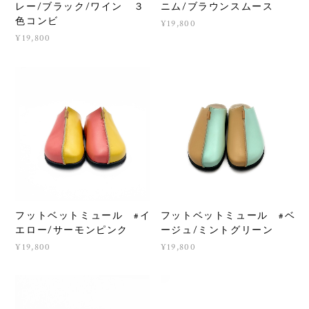
レー/ブラック/ワイン ３
ニム/ブラウンスムース
色コンビ
¥19,800
¥19,800
フットベットミュール #イ
フットベットミュール #ベ
エロー/サーモンピンク
ージュ/ミントグリーン
¥19,800
¥19,800