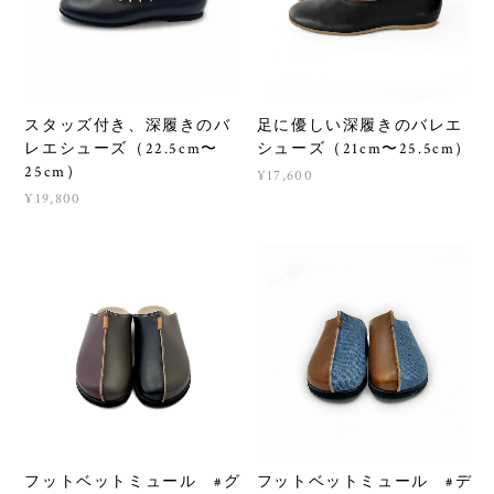
スタッズ付き、深履きのバ
足に優しい深履きのバレエ
レエシューズ（22.5cm〜
シューズ（21cm〜25.5cm）
25cm）
¥17,600
¥19,800
フットベットミュール #グ
フットベットミュール #デ