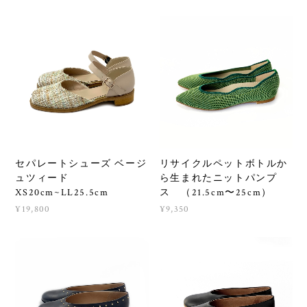
セパレートシューズ ベージ
リサイクルペットボトルか
ュツィード
ら生まれたニットパンプ
XS20cm~LL25.5cm
ス （21.5cm〜25cm）
¥19,800
¥9,350