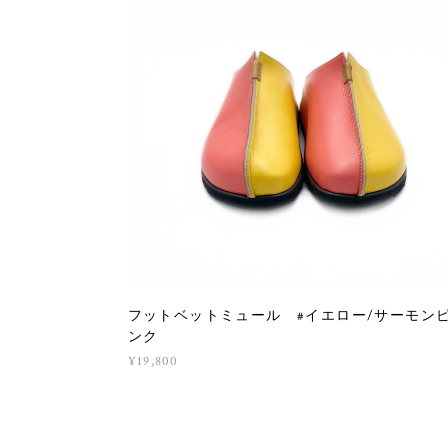
フットベットミュール #イエロー/サーモン
ンク
¥19,800