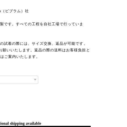
am（ビブラム）社
本製です。すべての工程を自社工場で行っていま
での試着の際には、サイズ交換、返品が可能です。
お願いいたします。返品の際の送料はお客様負担と
てはご案内いたします。
ional shipping available