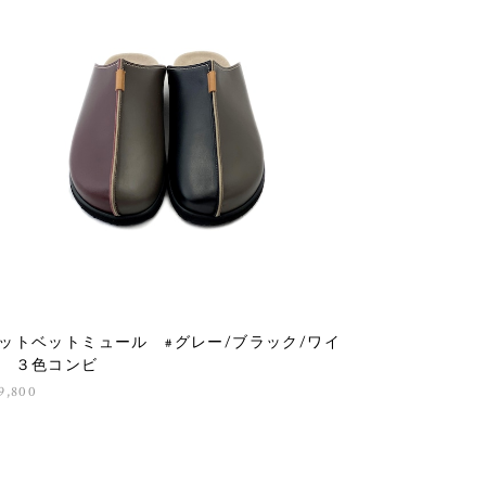
ットベットミュール #グレー/ブラック/ワイ
 ３色コンビ
9,800