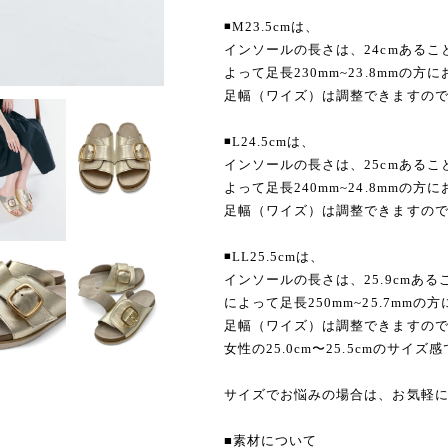
◾️M23.5cmは、
インソールの長さは、24cmある
よって足長230mm~23.8mmの方
足幅（ワイズ）は調整できますので
◾️L24.5cmは、
インソールの長さは、25cmある
よって足長240mm~24.8mmの方
足幅（ワイズ）は調整できますので
◾️LL25.5cmは、
インソールの長さは、25.9cmあ
によって足長250mm~25.7mmの
足幅（ワイズ）は調整できますので
女性の25.0cm〜25.5cmのサイズ
サイズでお悩みの場合は、お気軽
■素材について