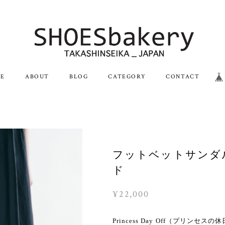
E
ABOUT
BLOG
CATEGORY
CONTACT
フットベットサンダル
ド
¥22,000
Princess Day Off（プリンセスの