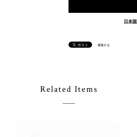
日本国
通報する
Related Items