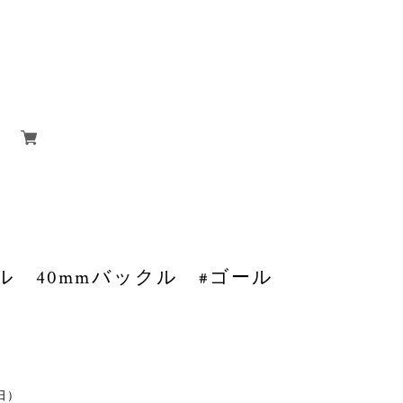
 40mmバックル #ゴール
休日）