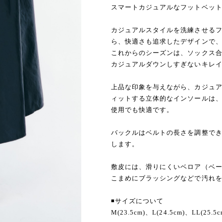
スマートカジュアルなフットベッ
カジュアルスタイルを洗練させるフ
ら、快適さも追求したデザインで
これからのシーズンは、ソックス
カジュアルダウンしすぎないキレ
上品な印象を与えながら、カジュ
ィットする立体的なインソールは
使用でも快適です。
バックルはベルトの長さを調整で
します。
敷皮には、滑りにくいベロア（ベ
こまめにブラッシングなどで汚れ
◾️サイズについて
M(23.5cm)、L(24.5cm)、LL(25