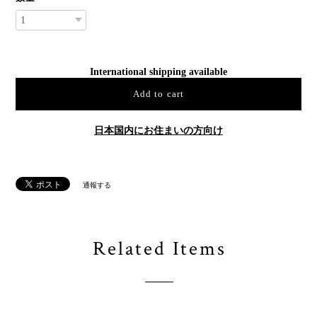
International shipping available
Add to cart
日本国内にお住まいの方向け
通報する
Related Items