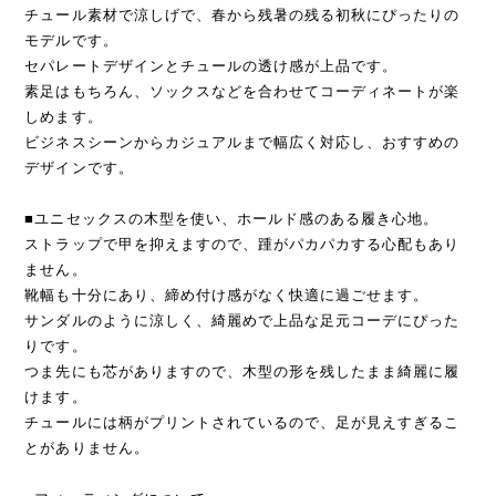
チュール素材で涼しげで、春から残暑の残る初秋にぴったりの
モデルです。
セパレートデザインとチュールの透け感が上品です。
素足はもちろん、ソックスなどを合わせてコーディネートが楽
しめます。
ビジネスシーンからカジュアルまで幅広く対応し、おすすめの
デザインです。
■ユニセックスの木型を使い、ホールド感のある履き心地。
ストラップで甲を抑えますので、踵がパカパカする心配もあり
ません。
靴幅も十分にあり、締め付け感がなく快適に過ごせます。
サンダルのように涼しく、綺麗めで上品な足元コーデにぴった
りです。
つま先にも芯がありますので、木型の形を残したまま綺麗に履
けます。
チュールには柄がプリントされているので、足が見えすぎるこ
とがありません。