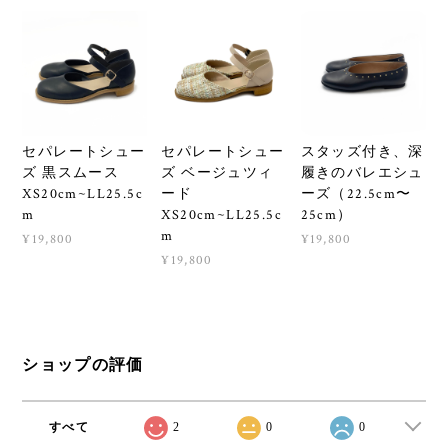
セパレートシュー
セパレートシュー
スタッズ付き、深
ズ 黒スムース
ズ ベージュツィ
履きのバレエシュ
XS20cm~LL25.5c
ード
ーズ（22.5cm〜
m
XS20cm~LL25.5c
25cm）
m
¥19,800
¥19,800
¥19,800
ショップの評価
すべて
2
0
0