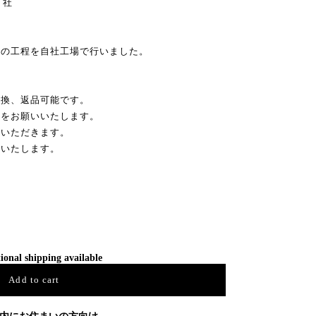
）社
ての工程を自社工場で行いました。
交換、返品可能です。
絡をお願いいたします。
担いただきます。
絡いたします。
ional shipping available
Add to cart