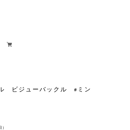
ル ビジューバックル #ミン
休日）