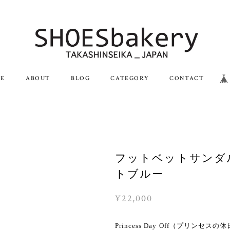
E
ABOUT
BLOG
CATEGORY
CONTACT
フットベットサンダ
トブルー
¥22,000
Princess Day Off（プリンセスの