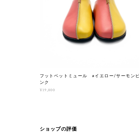
フットベットミュール #イエロー/サーモン
ンク
¥19,800
ショップの評価