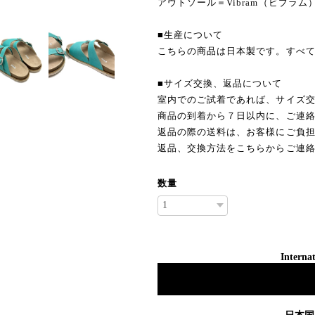
アウトソール＝Vibram（ビブラム
■生産について
こちらの商品は日本製です。すべ
■サイズ交換、返品について
室内でのご試着であれば、サイズ
商品の到着から７日以内に、ご連
返品の際の送料は、お客様にご負
返品、交換方法をこちらからご連
数量
Internat