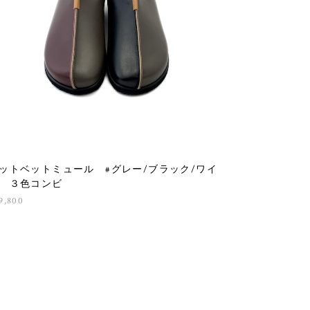
ットベットミュール #グレー/ブラック/ワイ
 ３色コンビ
9,800