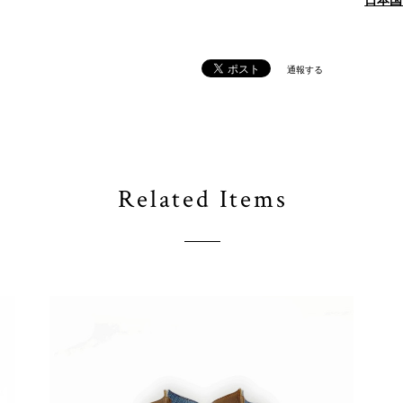
日本国
通報する
Related Items