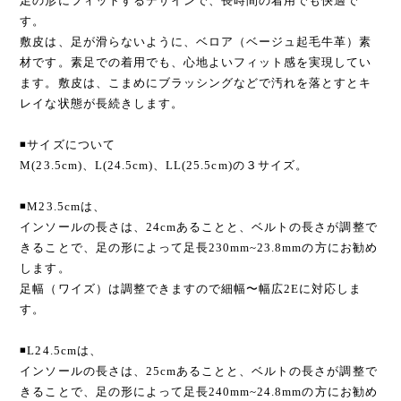
足の形にフィットするデザインで、長時間の着用でも快適で
す。
敷皮は、足が滑らないように、ベロア（ベージュ起毛牛革）素
材です。素足での着用でも、心地よいフィット感を実現してい
ます。敷皮は、こまめにブラッシングなどで汚れを落とすとキ
レイな状態が長続きします。
◾️サイズについて
M(23.5cm)、L(24.5cm)、LL(25.5cm)の３サイズ。
◾️M23.5cmは、
インソールの長さは、24cmあることと、ベルトの長さが調整で
きることで、足の形によって足長230mm~23.8mmの方にお勧め
します。
足幅（ワイズ）は調整できますので細幅〜幅広2Eに対応しま
す。
◾️L24.5cmは、
インソールの長さは、25cmあることと、ベルトの長さが調整で
きることで、足の形によって足長240mm~24.8mmの方にお勧め