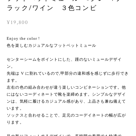
ラック/ワイン ３色コンビ
¥19,800
Enjoy the color !
色を楽しむカジュアルなフットベットミュール
センターシームをポイントにした、踵のないミュールデザイ
ン。
先端は V に割れているので,甲部分の違和感を感じずに歩行でき
ます。
左右の色の組み合わせが違う楽しいコンビネーションです。他
にはないコーディネートで靴を楽締めます。シンプルなデザイ
ンは、気軽に履けるカジュアル感があり、上品さも兼ね備えて
います。
ソックスと合わせることで、足元のコーデイネートの幅が広が
ります。