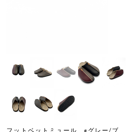
フットベットミュール #グレー/ブ