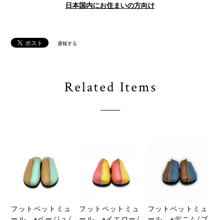
日本国内にお住まいの方向け
通報する
Related Items
フットベットミュ
フットベットミュ
フットベットミュ
ール #ベージュ/
ール #イエロー/
ール #デニム/ブ