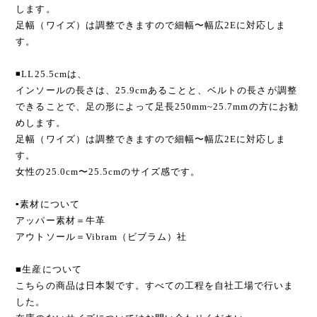
します。
足幅（ワイズ）は調整できますので細幅〜幅広2Eに対応しま
す。
◾️LL25.5cmは、
インソールの長さは、25.9cmあることと、ベルトの長さが調整
できることで、足の形によって足長250mm~25.7mmの方にお勧
めします。
足幅（ワイズ）は調整できますので細幅〜幅広2Eに対応しま
す。
女性の25.0cm〜25.5cmのサイズ感です。
▪️素材について
アッパー素材＝牛革
アウトソール＝Vibram（ビブラム）社
■生産について
こちらの商品は日本製です。すべての工程を自社工場で行いま
した。